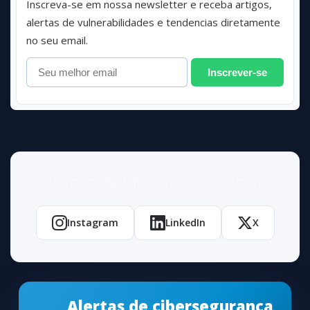
Inscreva-se em nossa newsletter e receba artigos,
alertas de vulnerabilidades e tendencias diretamente
no seu email.
Inscrever-se
Veja também nas redes sociais
Instagram
LinkedIn
X
Alertas de cibersegurança