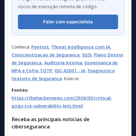
riscos de execução remota de código.
Falar com especialista
Conheca:
Pentest
,
Threat Intelligence com IA
,
Conscientizacao de Seguranca
,
SGSI
,
Plano Diretor
de Seguranca
,
Auditoria Interna
,
Governanca de
MFA e Cofre TOTP
,
ISO 42001 - IA
,
Diagnostico
Gratuito de Seguranca
. lcsec.io
Fontes:
https://thehackernews.com/2026/05/critical-
gogs-rce-vulnerability-lets.html
Receba as principais noticias de
ciberseguranca