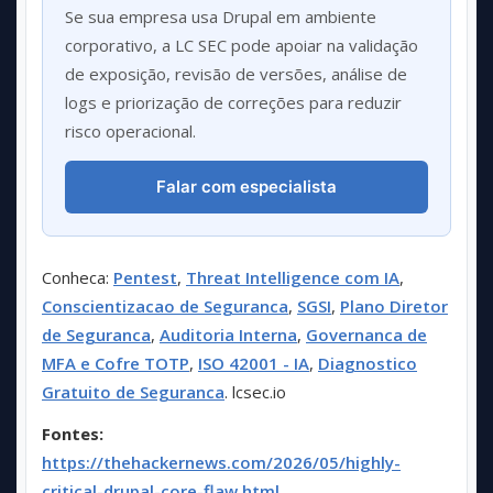
Se sua empresa usa Drupal em ambiente
corporativo, a LC SEC pode apoiar na validação
de exposição, revisão de versões, análise de
logs e priorização de correções para reduzir
risco operacional.
Falar com especialista
Conheca:
Pentest
,
Threat Intelligence com IA
,
Conscientizacao de Seguranca
,
SGSI
,
Plano Diretor
de Seguranca
,
Auditoria Interna
,
Governanca de
MFA e Cofre TOTP
,
ISO 42001 - IA
,
Diagnostico
Gratuito de Seguranca
. lcsec.io
Fontes:
https://thehackernews.com/2026/05/highly-
critical-drupal-core-flaw.html