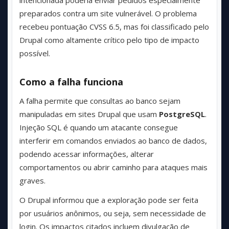
intencionada poderia enviar pedidos especialmente
preparados contra um site vulnerável. O problema
recebeu pontuação CVSS 6.5, mas foi classificado pelo
Drupal como altamente crítico pelo tipo de impacto
possível.
Como a falha funciona
A falha permite que consultas ao banco sejam
manipuladas em sites Drupal que usam
PostgreSQL
.
Injeção SQL é quando um atacante consegue
interferir em comandos enviados ao banco de dados,
podendo acessar informações, alterar
comportamentos ou abrir caminho para ataques mais
graves.
O Drupal informou que a exploração pode ser feita
por usuários anônimos, ou seja, sem necessidade de
login. Os impactos citados incluem divulgação de