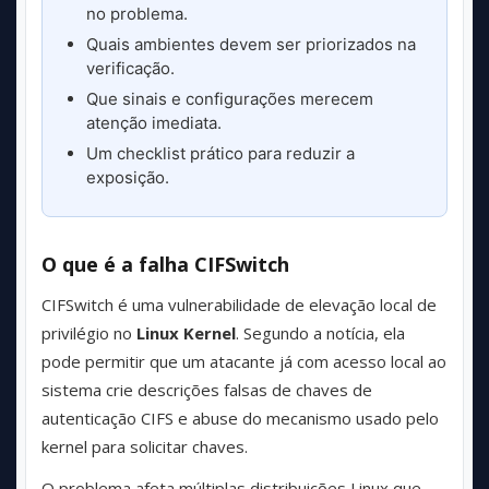
no problema.
Quais ambientes devem ser priorizados na
verificação.
Que sinais e configurações merecem
atenção imediata.
Um checklist prático para reduzir a
exposição.
O que é a falha CIFSwitch
CIFSwitch é uma vulnerabilidade de elevação local de
privilégio no
Linux Kernel
. Segundo a notícia, ela
pode permitir que um atacante já com acesso local ao
sistema crie descrições falsas de chaves de
autenticação CIFS e abuse do mecanismo usado pelo
kernel para solicitar chaves.
O problema afeta múltiplas distribuições Linux que