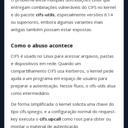
entregam combinações vulneráveis do CIFS no kernel
e do pacote
cifs-utils
, especialmente versões 6.14
ou superiores, embora algumas variantes mais
antigas também possam estar expostas.
Como o abuso acontece
CIFS é usado no Linux para acessar arquivos, pastas
e dispositivos em rede. Quando um
compartilhamento CIFS usa Kerberos, o kernel pede
ajuda a um programa em espaço de usuário para
preparar a autenticação. Nesse fluxo, o cifs-utils atua
como intermediário.
De forma simplificada: o kernel solicita uma chave do
tipo cifs.spnego, e a configuração normal do request-
key executa o
cifs.upcall
como root para obter ou
montar o material de autenticação