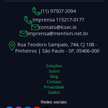
(11) 97507-2094
Imprensa 115217-0177
contato@lcsec.io
imprensa@mention.net.br
Rua Teodoro Sampaio, 744, CJ 108 -
Pinheiros | São Paulo - SP, 05406-000
Soluções
Sobre
Blog
Contato
Privacidade
Dados
Redes sociais: