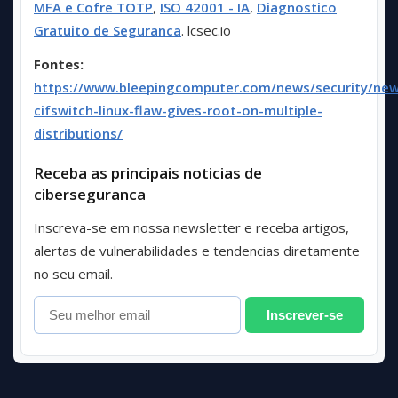
MFA e Cofre TOTP
,
ISO 42001 - IA
,
Diagnostico
Gratuito de Seguranca
. lcsec.io
Fontes:
https://www.bleepingcomputer.com/news/security/new
cifswitch-linux-flaw-gives-root-on-multiple-
distributions/
Receba as principais noticias de
ciberseguranca
Inscreva-se em nossa newsletter e receba artigos,
alertas de vulnerabilidades e tendencias diretamente
no seu email.
Inscrever-se