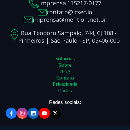
Imprensa 115217-0177
contato@lcsec.io
imprensa@mention.net.br
Rua Teodoro Sampaio, 744, CJ 108 -
Pinheiros | São Paulo - SP, 05406-000
Soluções
Sobre
Blog
Contato
Privacidade
Dados
Redes sociais: