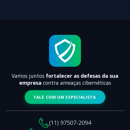
Vamos juntos
fortalecer as defesas da sua
empresa
contra ameaças cibernéticas
FALE COM UM ESPECIALISTA
(11) 97507-2094