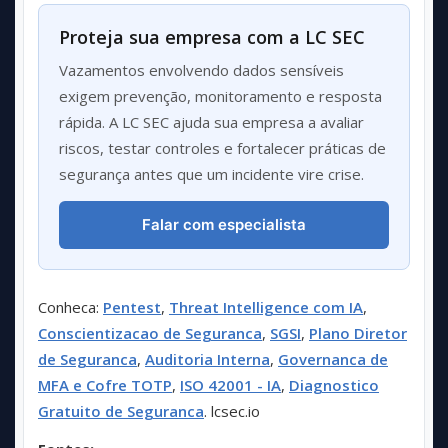
Proteja sua empresa com a LC SEC
Vazamentos envolvendo dados sensíveis
exigem prevenção, monitoramento e resposta
rápida. A LC SEC ajuda sua empresa a avaliar
riscos, testar controles e fortalecer práticas de
segurança antes que um incidente vire crise.
Falar com especialista
Conheca:
Pentest
,
Threat Intelligence com IA
,
Conscientizacao de Seguranca
,
SGSI
,
Plano Diretor
de Seguranca
,
Auditoria Interna
,
Governanca de
MFA e Cofre TOTP
,
ISO 42001 - IA
,
Diagnostico
Gratuito de Seguranca
. lcsec.io