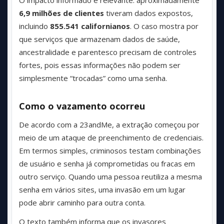
O impacto informado é relevante: aproximadamente
6,9 milhões de clientes
tiveram dados expostos,
incluindo
855.541 californianos
. O caso mostra por
que serviços que armazenam dados de saúde,
ancestralidade e parentesco precisam de controles
fortes, pois essas informações não podem ser
simplesmente “trocadas” como uma senha.
Como o vazamento ocorreu
De acordo com a 23andMe, a extração começou por
meio de um ataque de preenchimento de credenciais.
Em termos simples, criminosos testam combinações
de usuário e senha já comprometidas ou fracas em
outro serviço. Quando uma pessoa reutiliza a mesma
senha em vários sites, uma invasão em um lugar
pode abrir caminho para outra conta.
O texto também informa que os invasores